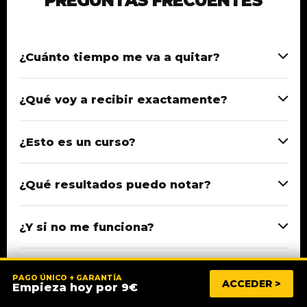
PREGUNTAS FRECUENTES
¿Cuánto tiempo me va a quitar?
¿Qué voy a recibir exactamente?
¿Esto es un curso?
¿Qué resultados puedo notar?
¿Y si no me funciona?
¿Es una suscripción?
PAGO ÚNICO + GARANTÍA
ACCEDER >
Empieza hoy por 9€