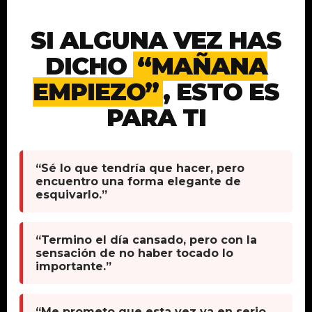
SI ALGUNA VEZ HAS
DICHO
“MAÑANA
EMPIEZO”
, ESTO ES
PARA TI
“Sé lo que tendría que hacer, pero
encuentro una forma elegante de
esquivarlo.”
“Termino el día cansado, pero con la
sensación de no haber tocado lo
importante.”
“Me prometo que esta vez va en serio,