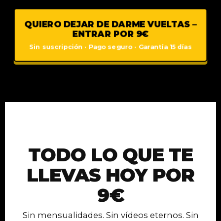
QUIERO DEJAR DE DARME VUELTAS –
ENTRAR POR 9€
Sin suscripción · Pago seguro · Garantía 15 días
TODO LO QUE TE
LLEVAS HOY POR
9€
Sin mensualidades. Sin vídeos eternos. Sin