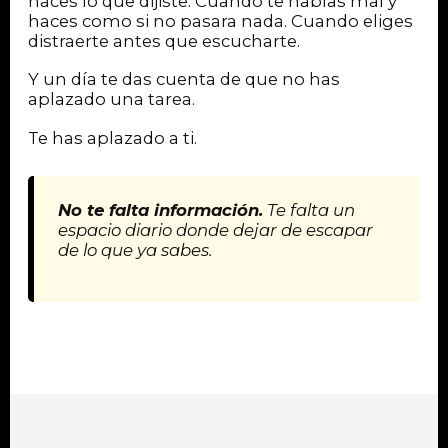
haces lo que dijiste. Cuando te hablas mal y
haces como si no pasara nada. Cuando eliges
distraerte antes que escucharte.
Y un día te das cuenta de que no has
aplazado una tarea.
Te has aplazado a ti.
No te falta información.
Te falta un
espacio diario donde dejar de escapar
de lo que ya sabes.