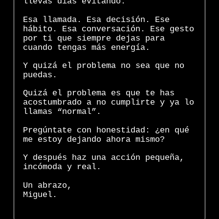
llevas días evitando.
Esa llamada. Esa decisión. Ese
hábito. Esa conversación. Ese gesto
por ti que siempre dejas para
cuando tengas más energía.
Y quizá el problema no sea que no
puedas.
Quizá el problema es que te has
acostumbrado a no cumplirte y ya lo
llamas “normal”.
Pregúntate con honestidad: ¿en qué
me estoy dejando ahora mismo?
Y después haz una acción pequeña,
incómoda y real.
Un abrazo,
Miguel.