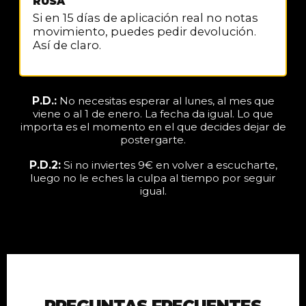
RUSA
Si en 15 días de aplicación real no notas
movimiento, puedes pedir devolución.
Así de claro.
P.D.:
No necesitas esperar al lunes, al mes que
viene o al 1 de enero. La fecha da igual. Lo que
importa es el momento en el que decides dejar de
postergarte.
P.D.2:
Si no inviertes 9€ en volver a escucharte,
luego no le eches la culpa al tiempo por seguir
igual.