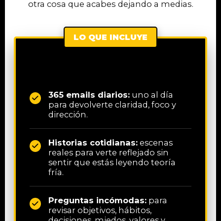
otra cosa que acabes dejando a medias.
LO QUE INCLUYE
365 emails diarios:
uno al día
para devolverte claridad, foco y
dirección.
Historias cotidianas:
escenas
reales para verte reflejado sin
sentir que estás leyendo teoría
fría.
Preguntas incómodas:
para
revisar objetivos, hábitos,
decisiones, miedos, valores y