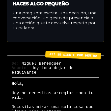
HACES ALGO PEQUEÑO
Una pregunta escrita, una decisión, una
conversación, un gesto de presencia o
una acción que te devuelva respeto por
tu palabra.
ASÍ SE SIENTE POR DENTRO
De:
Miguel Berenguer
Asunto:
Hoy toca dejar de
esquivarte
Hola,
Hoy no necesitas arreglar toda tu
vida.
Necesitas mirar una sola cosa que