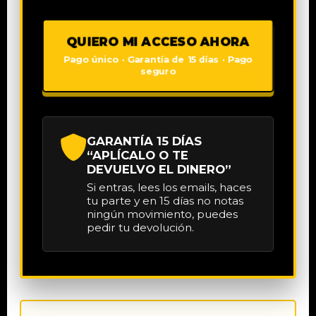
QUIERO MI ACCESO AHORA
Pago único · Garantía de 15 días · Pago
seguro
GARANTÍA 15 DÍAS
“APLÍCALO O TE
DEVUELVO EL DINERO”
Si entras, lees los emails, haces
tu parte y en 15 días no notas
ningún movimiento, puedes
pedir tu devolución.