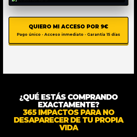
QUIERO MI ACCESO POR 9€
Pago único · Acceso inmediato · Garantía 15 días
¿QUÉ ESTÁS COMPRANDO
EXACTAMENTE?
365 IMPACTOS PARA NO
DESAPARECER DE TU PROPIA
VIDA