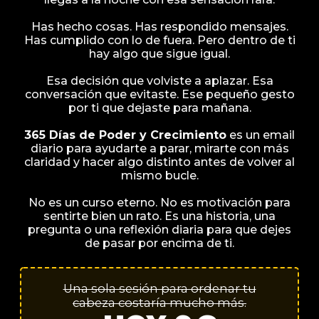
Has hecho cosas. Has respondido mensajes.
Has cumplido con lo de fuera. Pero dentro de ti
hay algo que sigue igual.
Esa decisión que volviste a aplazar. Esa
conversación que evitaste. Ese pequeño gesto
por ti que dejaste para mañana.
365 Días de Poder y Crecimiento
es un email
diario para ayudarte a parar, mirarte con más
claridad y hacer algo distinto antes de volver al
mismo bucle.
No es un curso eterno. No es motivación para
sentirte bien un rato. Es una historia, una
pregunta o una reflexión diaria para que dejes
de pasar por encima de ti.
Una sola sesión para ordenar tu
cabeza costaría mucho más.