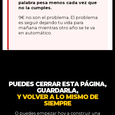
palabra pesa menos cada vez que
no la cumples.
9€ no son el problema. El problema
es seguir dejando tu vida para
mañana mientras otro año se te va
en automático.
PUEDES CERRAR ESTA PÁGINA,
GUARDARLA,
Y VOLVER A LO MISMO DE
SIEMPRE
O puedes empezar hoy a construir una