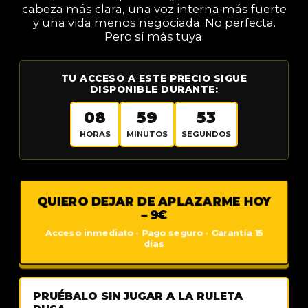
cabeza más clara, una voz interna más fuerte
y una vida menos negociada. No perfecta.
Pero sí más tuya.
TU ACCESO A ESTE PRECIO SIGUE
DISPONIBLE DURANTE:
08
59
52
HORAS
MINUTOS
SEGUNDOS
QUIERO DEJAR DE APLAZARME HOY
– 9€
Acceso inmediato · Pago seguro · Garantía 15
días
PRUÉBALO SIN JUGAR A LA RULETA