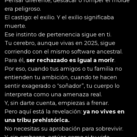
Pensar diferente, destacar o romper el molde
era peligroso.
El castigo: el exilio. Y el exilio significaba
muerte.
Ese instinto de pertenencia sigue en ti.
Tu cerebro, aunque vivas en 2025, sigue
corriendo con el mismo software ancestral.
Para él,
ser rechazado es igual a morir
.
Por eso, cuando tus amigos o tu familia no
entienden tu ambición, cuando te hacen
sentir exagerado o “soñador”, tu cuerpo lo
interpreta como una amenaza real.
Y, sin darte cuenta, empiezas a frenar.
Pero aquí está la revelación:
ya no vives en
una tribu prehistórica.
No necesitas su aprobación para sobrevivir.