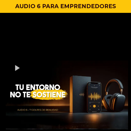
AUDIO 6 PARA EMPRENDEDORES
TU ENTORNO NO TE
SOSTIENE
No te fijes en los demás