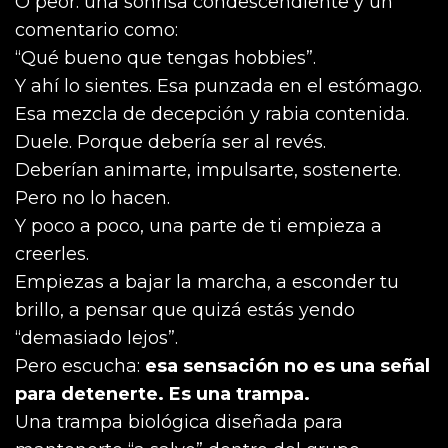
O peor: una sonrisa condescendiente y un
comentario como:
“Qué bueno que tengas hobbies”.
Y ahí lo sientes. Esa punzada en el estómago.
Esa mezcla de decepción y rabia contenida.
Duele. Porque debería ser al revés.
Deberían animarte, impulsarte, sostenerte.
Pero no lo hacen.
Y poco a poco, una parte de ti empieza a
creerles.
Empiezas a bajar la marcha, a esconder tu
brillo, a pensar que quizá estás yendo
“demasiado lejos”.
Pero escucha:
esa sensación no es una señal
para detenerte. Es una trampa.
Una trampa biológica diseñada para