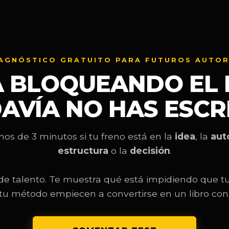
AGNÓSTICO GRATUITO PARA FUTUROS AUTO
Á BLOQUEANDO EL 
AVÍA NO HAS ESCR
s de 3 minutos si tu freno está en la
idea
, la
aut
estructura
o la
decisión
.
de talento. Te muestra qué está impidiendo que tu
o tu método empiecen a convertirse en un libro con 