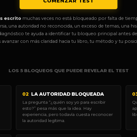
COMENZAR TEST
as escrito
muchas veces no está bloqueado por falta de tiem
rsa, una autoridad no reconocida, un exceso de temas, una hist
diagnóstico te ayuda a identificar tu bloqueo principal antes
 avanzar con más claridad hacia tu libro, tu método y tu pos
LOS 5 BLOQUEOS QUE PUEDE REVELAR EL TEST
02
LA AUTORIDAD BLOQUEADA
0
La pregunta “¿quién soy yo para escribir
Qu
esto?” pesa más que la idea. Hay
ap
experiencia, pero todavía cuesta reconocer
li
la autoridad legítima.