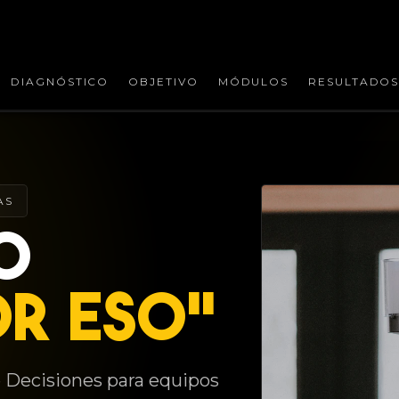
DIAGNÓSTICO
OBJETIVO
MÓDULOS
RESULTADO
AS
O
OR ESO"
 Decisiones para equipos