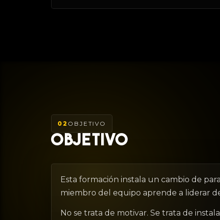
02
OBJETIVO
OBJETIVO
Esta formación instala un cambio de para
miembro del equipo aprende a liderar des
No se trata de motivar. Se trata de insta