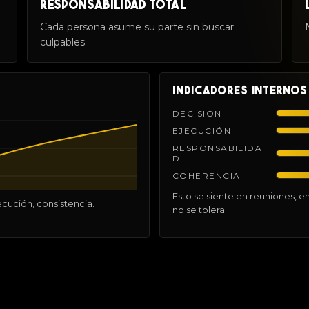
RESPONSABILIDAD TOTAL
Cada persona asume su parte sin buscar
culpables
INDICADORES INTERNOS
DECISIÓN
EJECUCIÓN
RESPONSABILIDA
D
COHERENCIA
Esto se siente en reuniones, e
ecución, consistencia.
no se tolera.