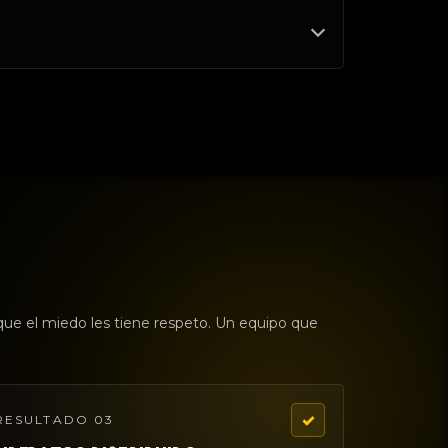
ue el miedo les tiene respeto. Un equipo que
✓
RESULTADO 03