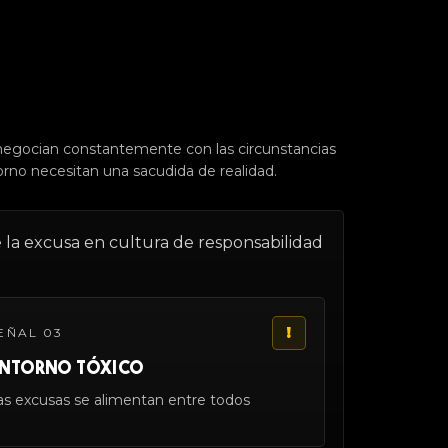
 negocian constantemente con las circunstancias
orno necesitan una sacudida de realidad.
e la excusa en cultura de responsabilidad
!
EÑAL 03
NTORNO TÓXICO
as excusas se alimentan entre todos