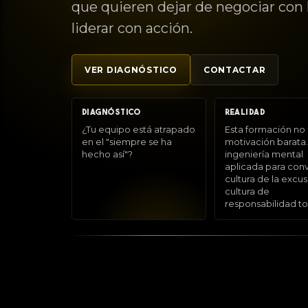
que quieren dejar de negociar con 
liderar con acción.
VER DIAGNÓSTICO
CONTACTAR
DIAGNÓSTICO
REALIDAD
¿Tu equipo está atrapado
Esta formación no 
en el "siempre se ha
motivación barata.
hecho así"?
ingeniería mental
aplicada para conve
cultura de la excu
cultura de
responsabilidad tot