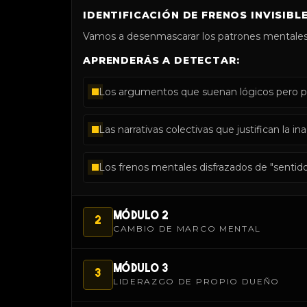
IDENTIFICACIÓN DE FRENOS INVISIBL
Vamos a desenmascarar los patrones mentales
APRENDERÁS A DETECTAR:
Los argumentos que suenan lógicos pero pa
Las narrativas colectivas que justifican la in
Los frenos mentales disfrazados de "senti
MÓDULO 2
2
CAMBIO DE MARCO MENTAL
MÓDULO 3
3
LIDERAZGO DE PROPIO DUEÑO