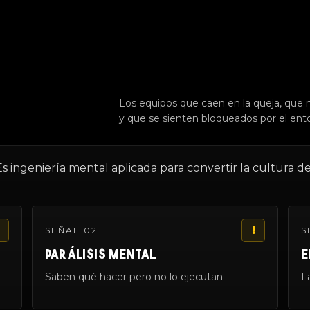
Los equipos que caen en la queja, que
y que se sienten bloqueados por el ent
Es ingeniería mental aplicada para convertir la cultura d
!
SEÑAL 02
S
PARÁLISIS MENTAL
E
Saben qué hacer pero no lo ejecutan
L