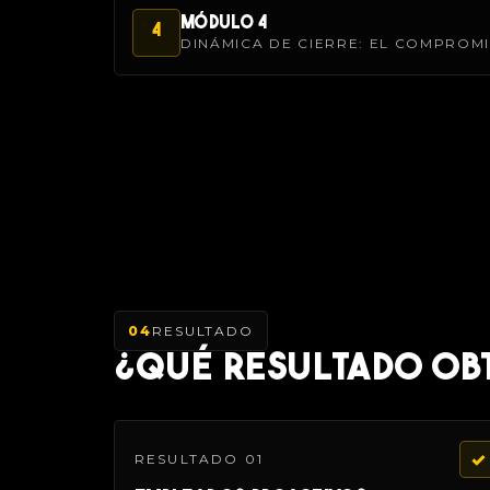
MÓDULO 4
4
DINÁMICA DE CIERRE: EL COMPROMI
04
RESULTADO
¿QUÉ RESULTADO OB
✓
RESULTADO 01