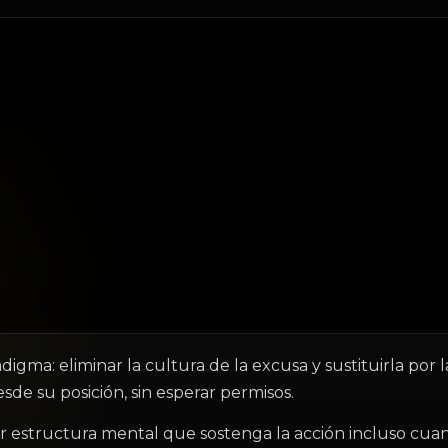
digma: eliminar la cultura de la excusa y sustituirla po
de su posición, sin esperar permisos.
lar estructura mental que sostenga la acción incluso cuan