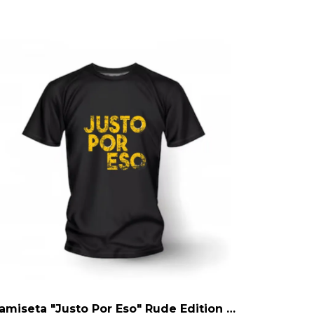
Camiseta "Justo Por Eso" Rude Edition – Estilo Desgastado