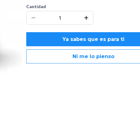
Cantidad
Ya sabes que es para ti
Ni me lo pienso