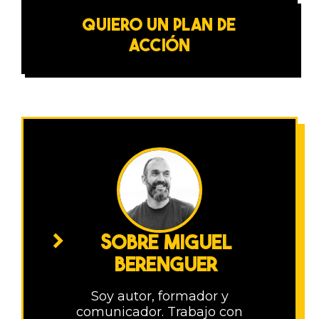
QUIERO UN PLAN DE
ACCIÓN
SOBRE MIGUEL
BERENGUER
Soy autor, formador y
comunicador. Trabajo con