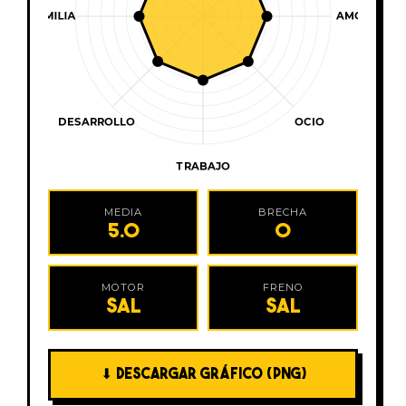
MEDIA
BRECHA
5.0
0
MOTOR
FRENO
SAL
SAL
⬇ DESCARGAR GRÁFICO (PNG)