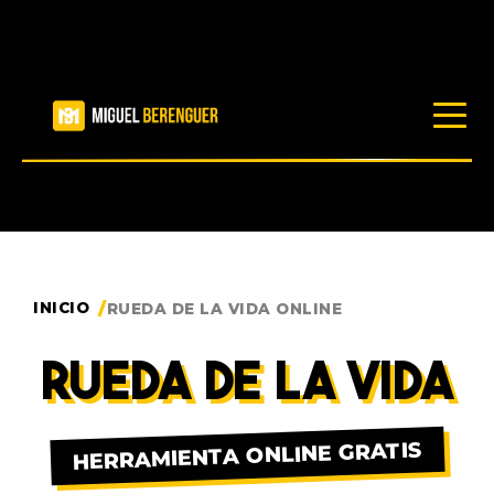
LIBROS
RECURSOS
INICIO
RUEDA DE LA VIDA ONLINE
BLOG
RUEDA DE LA VIDA
PRODUCTOS
HERRAMIENTA ONLINE GRATIS
TRABAJA CONMIGO