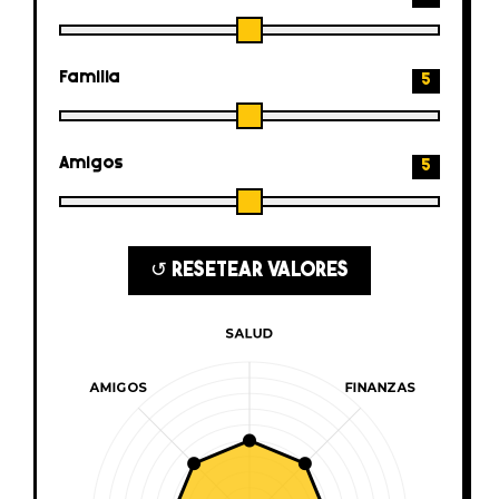
Familia
5
Amigos
5
↺ RESETEAR VALORES