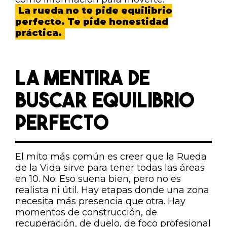
La rueda no te pide equilibrio
perfecto. Te pide honestidad
práctica.
LA MENTIRA DE
BUSCAR EQUILIBRIO
PERFECTO
El mito más común es creer que la Rueda
de la Vida sirve para tener todas las áreas
en 10. No. Eso suena bien, pero no es
realista ni útil. Hay etapas donde una zona
necesita más presencia que otra. Hay
momentos de construcción, de
recuperación, de duelo, de foco profesional