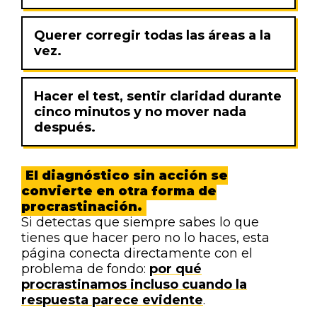
Querer corregir todas las áreas a la
vez.
Hacer el test, sentir claridad durante
cinco minutos y no mover nada
después.
El diagnóstico sin acción se
convierte en otra forma de
procrastinación.
Si detectas que siempre sabes lo que
tienes que hacer pero no lo haces, esta
página conecta directamente con el
problema de fondo:
por qué
procrastinamos incluso cuando la
respuesta parece evidente
.