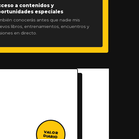
ceso a contenidos y
ortunidades especiales
mbién conocerás antes que nadie mis
evos libros, entrenamientos, encuentros y
siones en directo.
VALOR
DIARIO