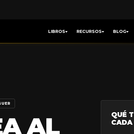
LIBROS
RECURSOS
BLOG
GUER
QUÉ T
EA AL
CADA