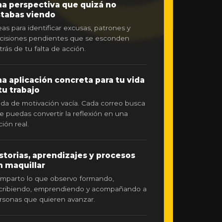
a perspectiva que quizá no
tabas viendo
eas para identificar excusas, patrones y
cisiones pendientes que se esconden
trás de tu falta de acción.
a aplicación concreta para tu vida
tu trabajo
da de motivación vacía. Cada correo busca
e puedas convertir la reflexión en una
ción real.
storias, aprendizajes y procesos
n maquillar
mparto lo que observo formando,
cribiendo, emprendiendo y acompañando a
rsonas que quieren avanzar.