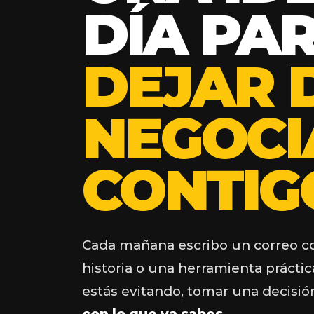
DÍA PA
DEJAR 
NEGOCI
CONTIG
Cada mañana escribo un correo co
historia o una herramienta práctic
estás evitando, tomar una decisió