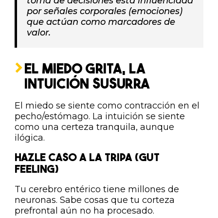
toma de decisiones está influenciada
por señales corporales (emociones)
que actúan como marcadores de
valor.
EL MIEDO GRITA, LA
INTUICIÓN SUSURRA
El miedo se siente como contracción en el
pecho/estómago. La intuición se siente
como una certeza tranquila, aunque
ilógica.
HAZLE CASO A LA TRIPA (GUT
FEELING)
Tu cerebro entérico tiene millones de
neuronas. Sabe cosas que tu corteza
prefrontal aún no ha procesado.