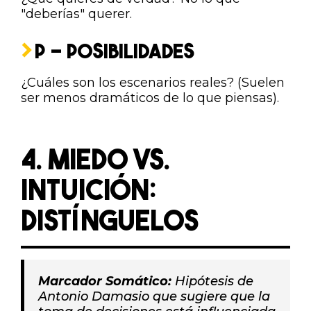
"deberías" querer.
P - POSIBILIDADES
¿Cuáles son los escenarios reales? (Suelen
ser menos dramáticos de lo que piensas).
4. MIEDO VS.
INTUICIÓN:
DISTÍNGUELOS
Marcador Somático:
Hipótesis de
Antonio Damasio que sugiere que la