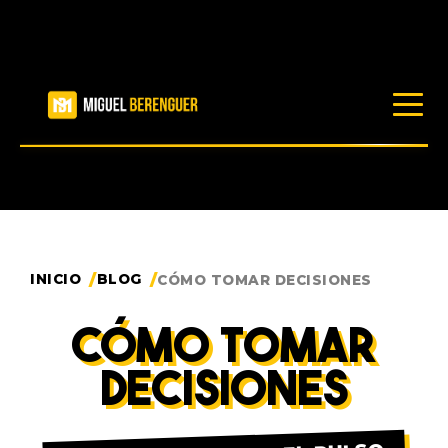
LIBROS
RECURSOS
INICIO
BLOG
CÓMO TOMAR DECISIONES
BLOG
CÓMO TOMAR
PRODUCTOS
DECISIONES
TRABAJA CONMIGO