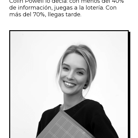
Colin Powell lo decía: con menos del 40%
de información, juegas a la lotería. Con
más del 70%, llegas tarde.