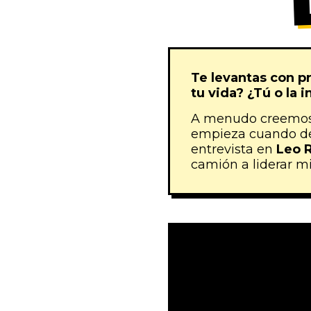
Te levantas con p
tu vida? ¿Tú o la i
A menudo creemos q
empieza cuando dec
entrevista en
Leo 
camión a liderar mi