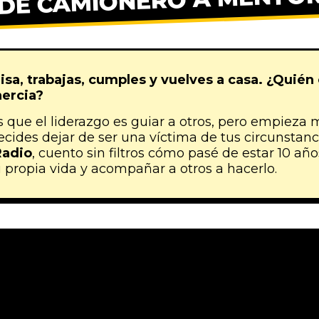
DE CAMIONERO A MENTO
risa, trabajas, cumples y vuelves a casa. ¿Quié
nercia?
ue el liderazgo es guiar a otros, pero empieza 
ides dejar de ser una víctima de tus circunstanci
Radio
, cuento sin filtros cómo pasé de estar 10 añ
 propia vida y acompañar a otros a hacerlo.