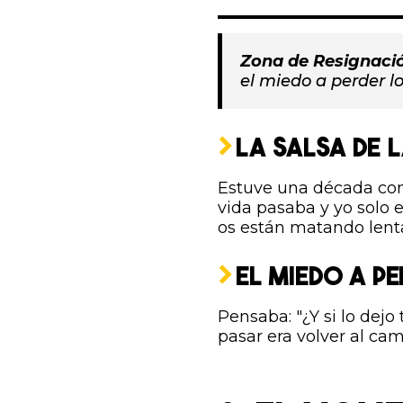
Zona de Resignaci
el miedo a perder l
LA SALSA DE L
Estuve una década cond
vida pasaba y yo solo 
os están matando lent
EL MIEDO A PE
Pensaba: "¿Y si lo dej
pasar era volver al ca