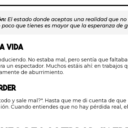
ón:
El estado donde aceptas una realidad que no 
o poco que tienes es mayor que la esperanza de g
A VIDA
uciendo. No estaba mal, pero sentía que faltaba 
era un espectador. Muchos estáis ahí: en trabajos 
amente de aburrimiento.
RDER
o todo y sale mal?". Hasta que me di cuenta de que
mión. Cuando entiendes que no hay pérdida real, 