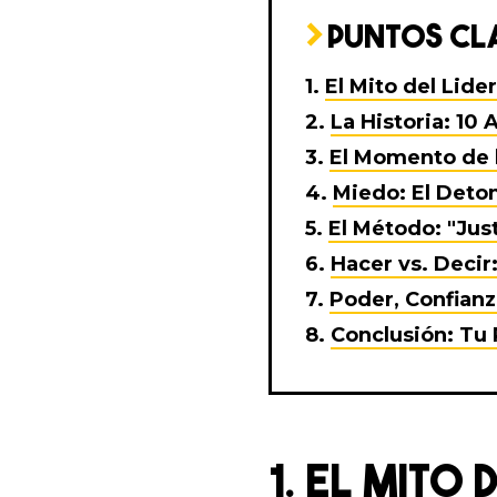
PUNTOS CLA
El Mito del Lid
La Historia: 10
El Momento de l
Miedo: El Deto
El Método: "Jus
Hacer vs. Decir
Poder, Confianz
Conclusión: Tu 
1. EL MITO