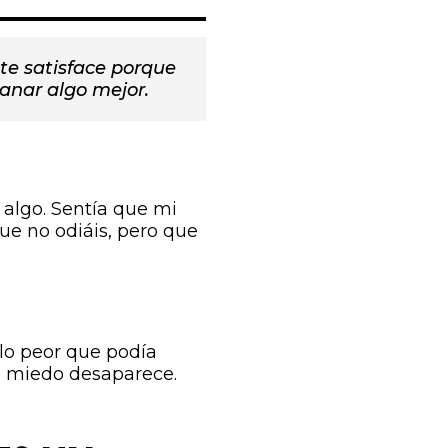
te satisface porque
anar algo mejor.
algo. Sentía que mi
que no odiáis, pero que
 lo peor que podía
el miedo desaparece.