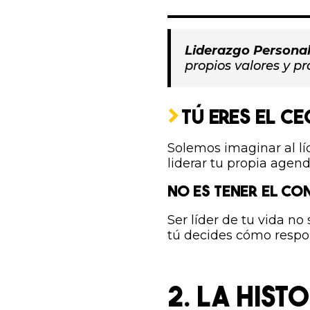
Liderazgo Personal
propios valores y p
TÚ ERES EL CE
Solemos imaginar al lí
liderar tu propia agen
NO ES TENER EL CO
Ser líder de tu vida no
tú decides cómo respon
2. LA HIST