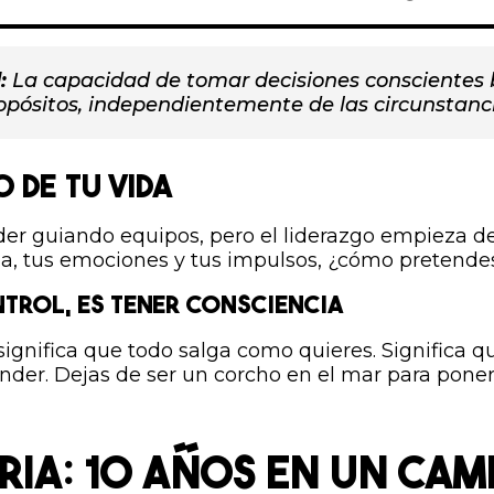
:
La capacidad de tomar decisiones conscientes 
ropósitos, independientemente de las circunstanc
O DE TU VIDA
der guiando equipos, pero el liderazgo empieza de
da, tus emociones y tus impulsos, ¿cómo pretende
NTROL, ES TENER CONSCIENCIA
 significa que todo salga como quieres. Significa q
der. Dejas de ser un corcho en el mar para poner
ORIA: 10 AÑOS EN UN CAM