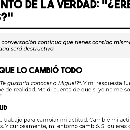
NTO DE LA VERDAD: "¿ER
S?"
 conversación continua que tienes contigo mismo.
idad será destructiva.
 QUE LO CAMBIÓ TODO
¿Te gustaría conocer a Miguel?"
. Y mi respuesta fu
pe de realidad. Me di cuenta de que si yo no me s
?
TUD
e trabajo para cambiar mi actitud. Cambié mi act
ias. Y curiosamente, mi entorno cambió. Si quieres