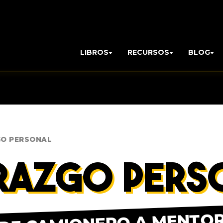
LIBROS
RECURSOS
BLOG
GO PERSONAL
ERAZGO PERS