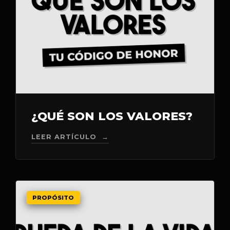
¿QUÉ SON LOS VALORES?
LEER ARTÍCULO →
PROPÓSITO