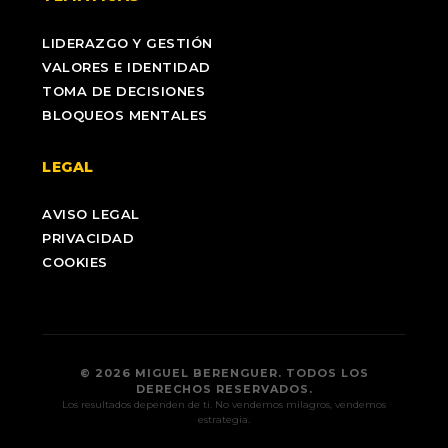
LIDERAZGO Y GESTIÓN
VALORES E IDENTIDAD
TOMA DE DECISIONES
BLOQUEOS MENTALES
LEGAL
AVISO LEGAL
PRIVACIDAD
COOKIES
© 2026 MIGUEL BERENGUER. TODOS LOS
DERECHOS RESERVADOS.
Los resultados dependen de ti. No vendemos milagros, vendemos
estrategia.