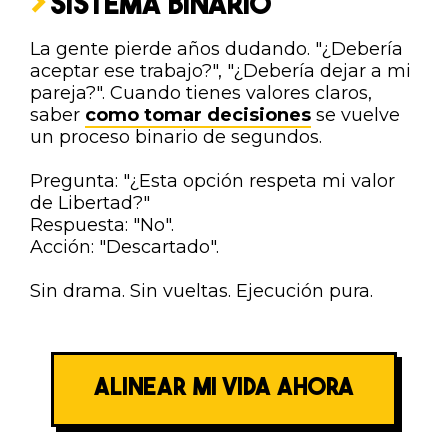
SISTEMA BINARIO
La gente pierde años dudando. "¿Debería
aceptar ese trabajo?", "¿Debería dejar a mi
pareja?". Cuando tienes valores claros,
saber
como tomar decisiones
se vuelve
un proceso binario de segundos.
Pregunta: "¿Esta opción respeta mi valor
de Libertad?"
Respuesta: "No".
Acción: "Descartado".
Sin drama. Sin vueltas. Ejecución pura.
ALINEAR MI VIDA AHORA