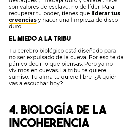
destaques", "Trabaja duro y cállate". Esos
son valores de esclavo, no de líder. Para
recuperar tu poder, tienes que
liderar tus
creencias
y hacer una limpieza de disco
duro.
EL MIEDO A LA TRIBU
Tu cerebro biológico está diseñado para
no ser expulsado de la cueva. Por eso te da
pánico decir lo que piensas. Pero ya no
vivimos en cuevas. La tribu te quiere
sumiso. Tu alma te quiere libre. ¿A quién
vas a escuchar hoy?
4. BIOLOGÍA DE LA
INCOHERENCIA