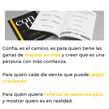
Confía, es el camino, es para quien tiene las
ganas de
mejorar su vida
y creer que es una
persona con más confianza.
Para quién cada día siente que puede
seguir
creciendo.
Para quien quiere
reforzar su autoconcepto
y mostrar quien es en realidad.