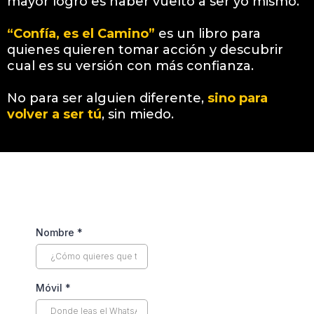
mayor logro es haber vuelto a ser yo mismo.
“Confía, es el Camino”
es un libro para
quienes quieren tomar acción y descubrir
cual es su versión con más confianza.
No para ser alguien diferente,
sino para
volver a ser tú
, sin miedo.
Nombre
*
Móvil
*