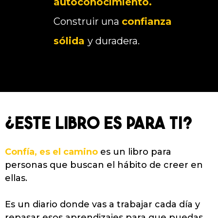
autoconocimiento.
Construir una
confianza
sólida
y duradera.
¿ESTE LIBRO ES PARA TI?
Confía, es el camino
es un libro para
personas que buscan el hábito de creer en
ellas.
Es un diario donde vas a trabajar cada día y
repasar esos aprendizajes para que puedas