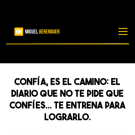
LIBROS
RECURSOS
CONFÍA, ES EL CAMINO: EL
BLOG
DIARIO QUE NO TE PIDE QUE
CONFÍES… TE ENTRENA PARA
PRODUCTOS
LOGRARLO.
TRABAJA CONMIGO