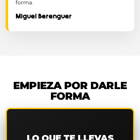
forma.
Miguel Berenguer
EMPIEZA POR DARLE
FORMA
LO QUE TE LLEVAS