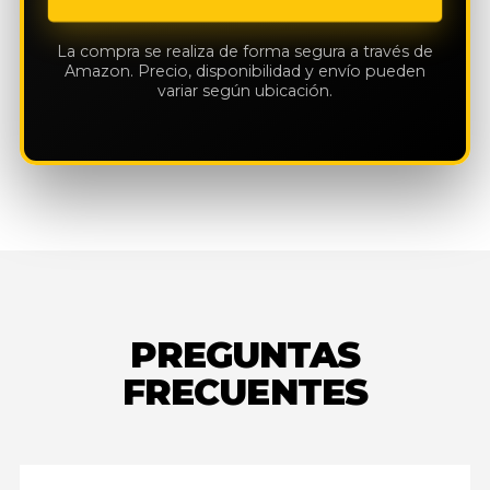
La compra se realiza de forma segura a través de
Amazon. Precio, disponibilidad y envío pueden
variar según ubicación.
PREGUNTAS
FRECUENTES