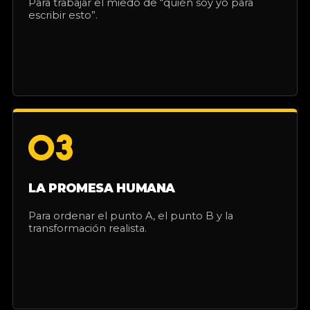
Para trabajar el miedo de “quién soy yo para
escribir esto”.
03
LA PROMESA HUMANA
Para ordenar el punto A, el punto B y la
transformación realista.