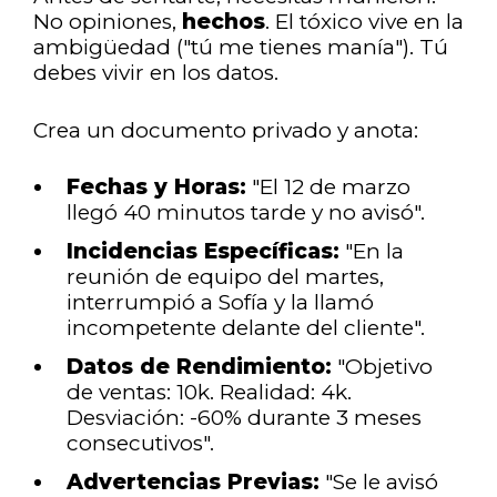
No opiniones,
hechos
. El tóxico vive en la
ambigüedad ("tú me tienes manía"). Tú
debes vivir en los datos.
Crea un documento privado y anota:
Fechas y Horas:
"El 12 de marzo
llegó 40 minutos tarde y no avisó".
Incidencias Específicas:
"En la
reunión de equipo del martes,
interrumpió a Sofía y la llamó
incompetente delante del cliente".
Datos de Rendimiento:
"Objetivo
de ventas: 10k. Realidad: 4k.
Desviación: -60% durante 3 meses
consecutivos".
Advertencias Previas:
"Se le avisó