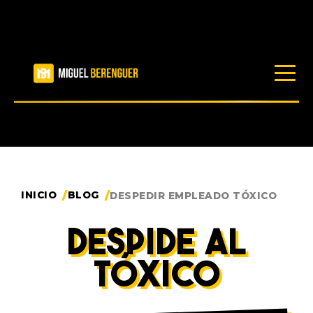
LIBROS
RECURSOS
INICIO
BLOG
DESPEDIR EMPLEADO TÓXICO
BLOG
DESPIDE AL
TÓXICO
PRODUCTOS