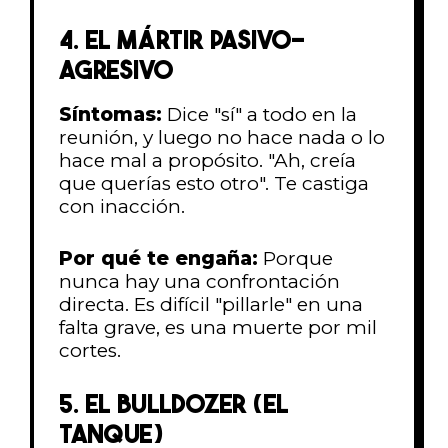
4. EL MÁRTIR PASIVO-
AGRESIVO
Síntomas:
Dice "sí" a todo en la
reunión, y luego no hace nada o lo
hace mal a propósito. "Ah, creía
que querías esto otro". Te castiga
con inacción.
Por qué te engaña:
Porque
nunca hay una confrontación
directa. Es difícil "pillarle" en una
falta grave, es una muerte por mil
cortes.
5. EL BULLDOZER (EL
TANQUE)