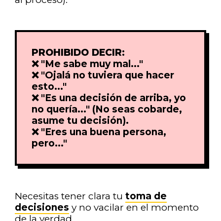
PROHIBIDO DECIR:
❌ "Me sabe muy mal..."
❌ "Ojalá no tuviera que hacer
esto..."
❌ "Es una decisión de arriba, yo
no quería..." (No seas cobarde,
asume tu decisión).
❌ "Eres una buena persona,
pero..."
Necesitas tener clara tu
toma de
decisiones
y no vacilar en el momento
de la verdad.