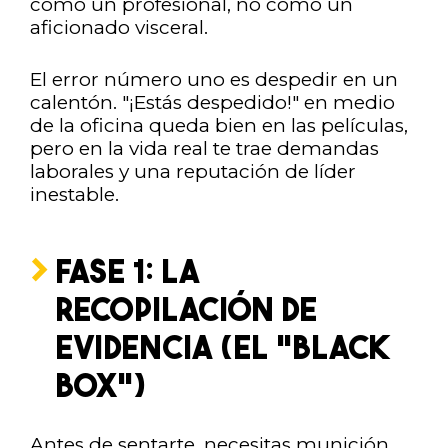
como un profesional, no como un
aficionado visceral.
El error número uno es despedir en un
calentón. "¡Estás despedido!" en medio
de la oficina queda bien en las películas,
pero en la vida real te trae demandas
laborales y una reputación de líder
inestable.
FASE 1: LA
RECOPILACIÓN DE
EVIDENCIA (EL "BLACK
BOX")
Antes de sentarte, necesitas munición.