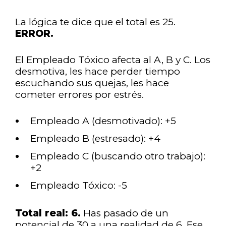
La lógica te dice que el total es 25.
ERROR.
El Empleado Tóxico afecta al A, B y C. Los
desmotiva, les hace perder tiempo
escuchando sus quejas, les hace
cometer errores por estrés.
Empleado A (desmotivado): +5
Empleado B (estresado): +4
Empleado C (buscando otro trabajo):
+2
Empleado Tóxico: -5
Total real: 6.
Has pasado de un
potencial de 30 a una realidad de 6. Ese