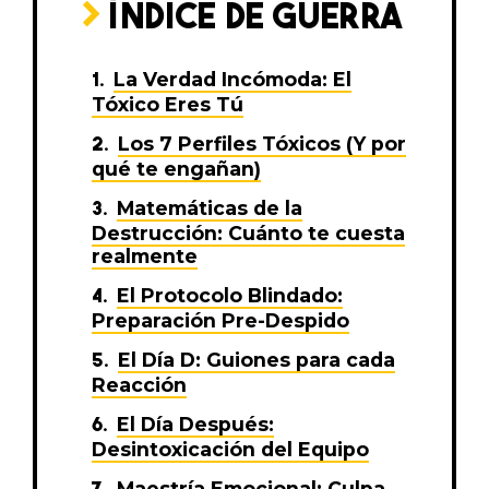
ÍNDICE DE GUERRA
La Verdad Incómoda: El
Tóxico Eres Tú
Los 7 Perfiles Tóxicos (Y por
qué te engañan)
Matemáticas de la
Destrucción: Cuánto te cuesta
realmente
El Protocolo Blindado:
Preparación Pre-Despido
El Día D: Guiones para cada
Reacción
El Día Después:
Desintoxicación del Equipo
Maestría Emocional: Culpa