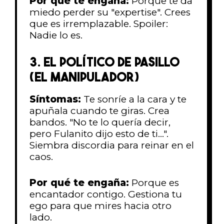
Por qué te engaña:
Porque te da
miedo perder su "expertise". Crees
que es irremplazable. Spoiler:
Nadie lo es.
3. EL POLÍTICO DE PASILLO
(EL MANIPULADOR)
Síntomas:
Te sonríe a la cara y te
apuñala cuando te giras. Crea
bandos. "No te lo quería decir,
pero Fulanito dijo esto de ti...".
Siembra discordia para reinar en el
caos.
Por qué te engaña:
Porque es
encantador contigo. Gestiona tu
ego para que mires hacia otro
lado.